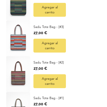
Agregar al
carrito
Sadu Tote Bag - [#3]
Precio
27,00 €
Agregar al
carrito
Sadu Tote Bag - [#2]
Precio
27,00 €
Agregar al
carrito
Sadu Tote Bag - [#1]
Precio
27,00 €