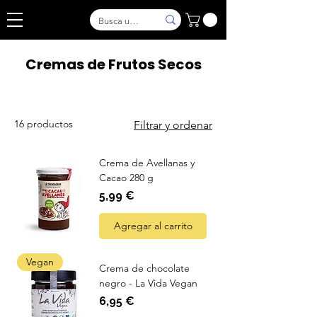
Cremas de Frutos Secos
16 productos
Filtrar y ordenar
Crema de Avellanas y
Cacao 280 g
Precio
5,99 €
Agregar al carrito
Vegan
Crema de chocolate
negro - La Vida Vegan
Precio
6,95 €