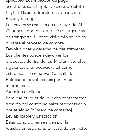
aplicable. Los métodos de pago
aceptados son: tarjeta de crédito/débito,
PayPal, Bizum o transferencia bancaria.
Envío y entrega
Los envíos se realizan en un plazo de 24-
72 horas laborables, a través de agencias
de transporte. El coste del envío se indica
durante el proceso de compra.
Devoluciones y derecho de desistimiento
Los clientes pueden devolver los
productos dentro de los 14 días naturales
siguientes a la recepción, tal como
establece la normativa. Consulta la
Política de devoluciones para más
información.
Atención al cliente
Para cualquier duda, puedes contactarnos
a través del correo
hola@quatrevents.es
o
por teléfono [número de contacto].
Ley aplicable y jurisdicción
Estas condiciones se rigen por la
legislación española. En caso de conflicto,