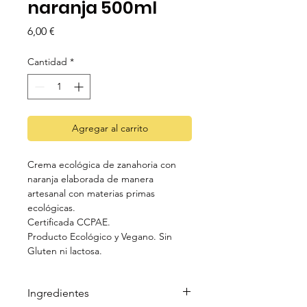
naranja 500ml
Precio
6,00 €
Cantidad
*
Agregar al carrito
Crema ecológica de zanahoria con
naranja elaborada de manera
artesanal con materias primas
ecológicas.
Certificada CCPAE.
Producto Ecológico y Vegano. Sin
Gluten ni lactosa.
Ingredientes