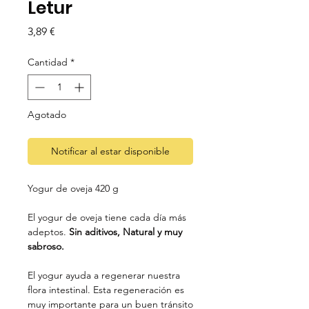
Letur
Precio
3,89 €
Cantidad
*
Agotado
Notificar al estar disponible
Yogur de oveja 420 g
El yogur de oveja tiene cada día más
adeptos.
Sin aditivos, Natural y muy
sabroso.
El yogur ayuda a regenerar nuestra
flora intestinal. Esta regeneración es
muy importante para un buen tránsito