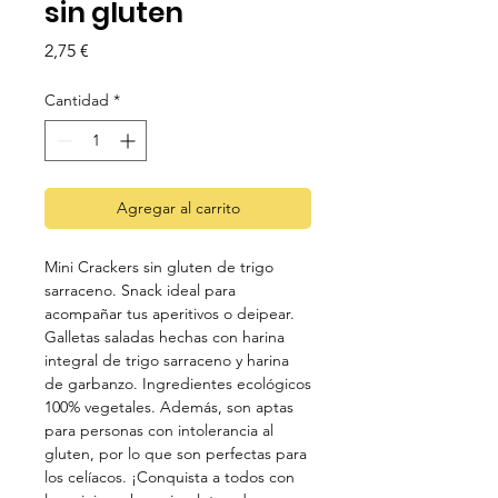
sin gluten
Precio
2,75 €
Cantidad
*
Agregar al carrito
Mini Crackers sin gluten de trigo
sarraceno. Snack ideal para
acompañar tus aperitivos o deipear.
Galletas saladas hechas con harina
integral de trigo sarraceno y harina
de garbanzo. Ingredientes ecológicos
100% vegetales. Además, son aptas
para personas con intolerancia al
gluten, por lo que son perfectas para
los celíacos. ¡Conquista a todos con