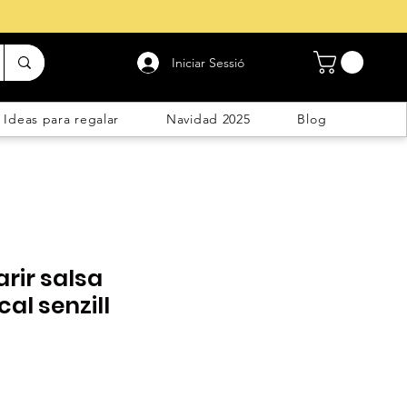
Iniciar Sessió
Ideas para regalar
Navidad 2025
Blog
rir salsa
al senzill