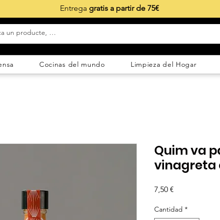
Entrega
gratis a partir de 75€
ensa
Cocinas del mundo
Limpieza del Hogar
Quim va pa
vinagreta c
Precio
7,50 €
Cantidad
*