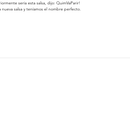
ormente sería esta salsa, dijo: QuimVaParir!
 nueva salsa y teníamos el nombre perfecto.