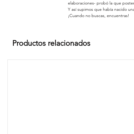
elaboraciones- probó la que posteri
Y así supimos que había nacido una
¡Cuando no buscas, encuentras!
Productos relacionados