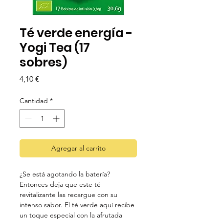
Té verde energía -
Yogi Tea (17
sobres)
Precio
4,10 €
Cantidad
*
Agregar al carrito
¿Se está agotando la batería?
Entonces deja que este té
revitalizante las recargue con su
intenso sabor. El té verde aquí recibe
un toque especial con la afrutada