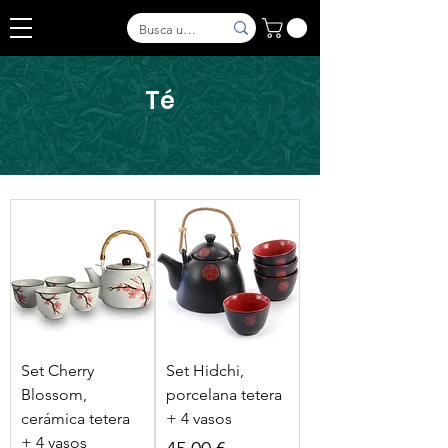
Té
Set Cherry
Set Hidchi,
Blossom,
porcelana tetera
cerámica tetera
+ 4 vasos
+ 4 vasos