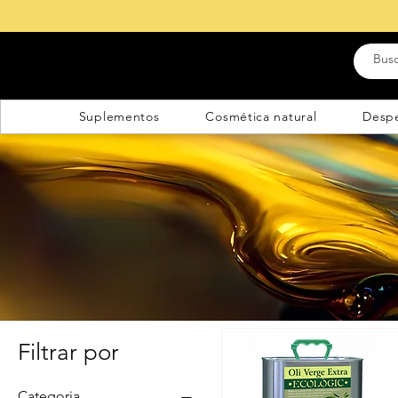
Suplementos
Cosmética natural
Desp
Filtrar por
Categoria