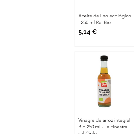
Aceite de lino ecológico
- 250 ml Rel Bio
Precio
5,14 €
Vinagre de arroz integral
Bio 250 ml - La Finestra
sul Cielo