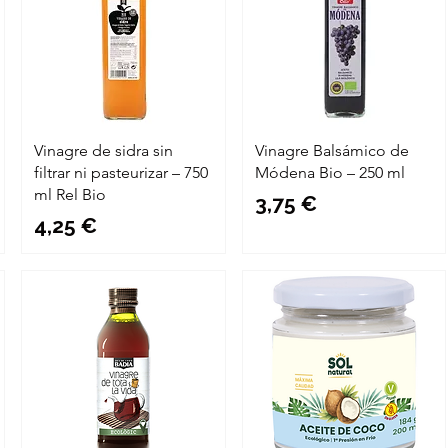
Vinagre de sidra sin
Vinagre Balsámico de
filtrar ni pasteurizar – 750
Módena Bio – 250 ml
ml Rel Bio
Precio
3,75 €
Precio
4,25 €