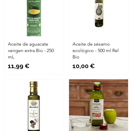
Aceite de aguacate
Aceite de sésamo
veirgen extra Bio - 250
ecológico - 500 ml Rel
mL
Bio
Precio
Precio
11,99 €
10,00 €