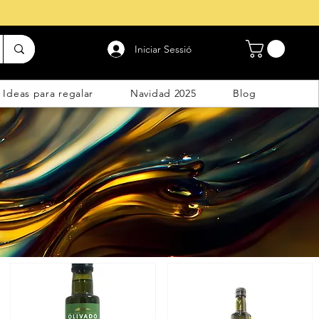
Iniciar Sessió
Ideas para regalar
Navidad 2025
Blog