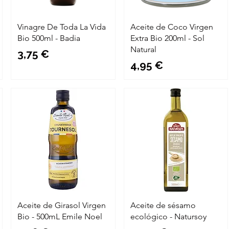
Vinagre De Toda La Vida
Aceite de Coco Virgen
Bio 500ml - Badia
Extra Bio 200ml - Sol
Natural
Precio
3,75 €
Precio
4,95 €
Aceite de Girasol Virgen
Aceite de sésamo
Bio - 500mL Emile Noel
ecológico - Natursoy