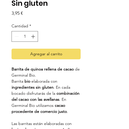
Sin gluten
Precio
3,95 €
Cantidad
*
Agregar al carrito
Barrita de quinoa rellena de cacao
de
Germinal Bio.
Barrita
bio
elaborada con
ingredientes sin gluten
. En cada
bocado disfrutarás de la
combinación
del cacao con las avellanas
. En
Germinal Bio utilizamos
cacao
procedente de comercio justo
.
Las barritas están elaboradas con