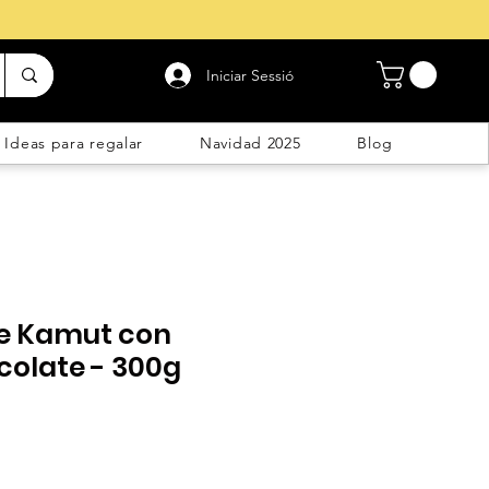
Iniciar Sessió
Ideas para regalar
Navidad 2025
Blog
de Kamut con
colate - 300g