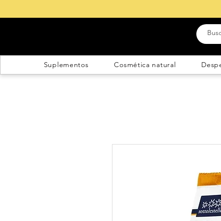
Suplementos
Cosmética natural
Desp