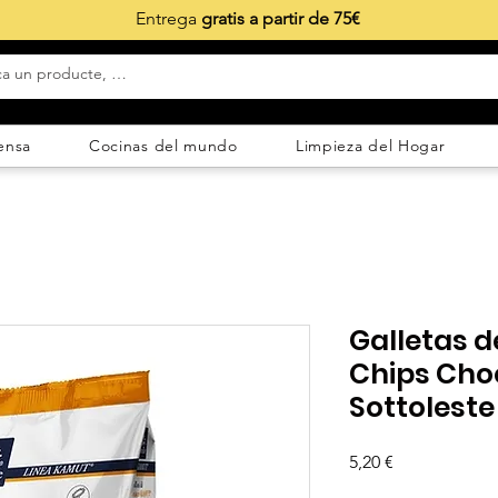
Entrega
gratis a partir de 75€
ensa
Cocinas del mundo
Limpieza del Hogar
Galletas 
Chips Cho
Sottoleste
Precio
5,20 €