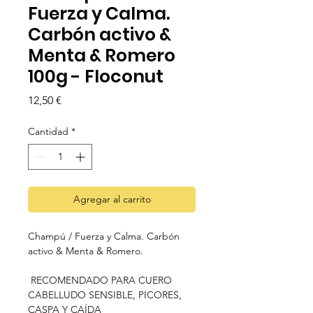
Fuerza y Calma.
Carbón activo &
Menta & Romero
100g - Floconut
Precio
12,50 €
Cantidad
*
Agregar al carrito
Champú / Fuerza y Calma. Carbón
activo & Menta & Romero.
RECOMENDADO PARA CUERO
CABELLUDO SENSIBLE, PICORES,
CASPA Y CAÍDA