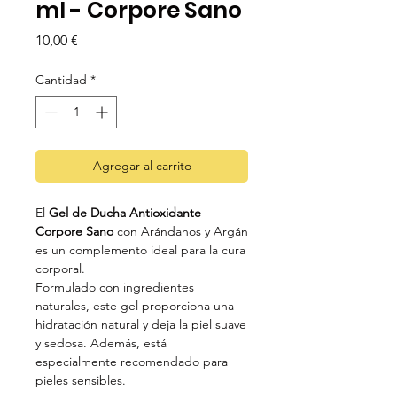
ml - Corpore Sano
Precio
10,00 €
Cantidad
*
Agregar al carrito
El
Gel de Ducha Antioxidante
Corpore Sano
con Arándanos y Argán
es un complemento ideal para la cura
corporal.
Formulado con ingredientes
naturales, este gel proporciona una
hidratación natural y deja la piel suave
y sedosa. Además, está
especialmente recomendado para
pieles sensibles.