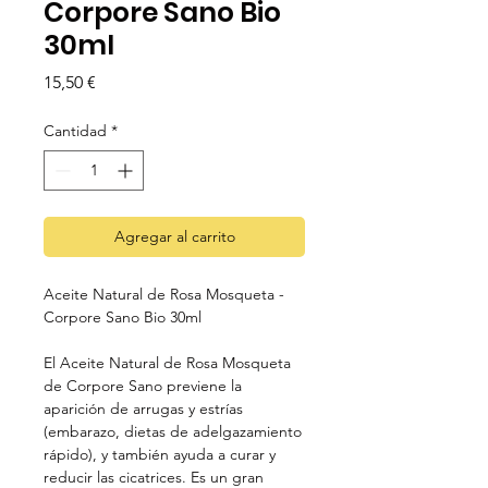
Corpore Sano Bio
30ml
Precio
15,50 €
Cantidad
*
Agregar al carrito
Aceite Natural de Rosa Mosqueta -
Corpore Sano Bio 30ml
El Aceite Natural de Rosa Mosqueta
de Corpore Sano previene la
aparición de arrugas y estrías
(embarazo, dietas de adelgazamiento
rápido), y también ayuda a curar y
reducir las cicatrices. Es un gran