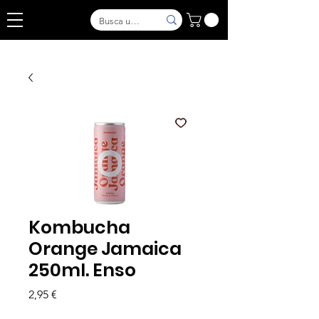
Kombucha
Orange Jamaica
250ml. Enso
Precio
2,95 €