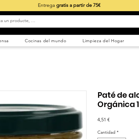
Entrega
gratis a partir de 75€
ensa
Cocinas del mundo
Limpieza del Hogar
Paté de al
Orgánica 
Precio
4,51 €
Cantidad
*