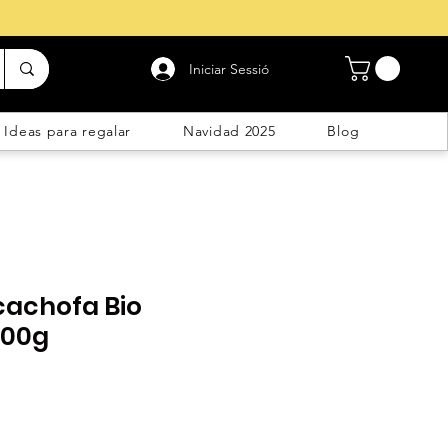
Iniciar Sessió
Ideas para regalar
Navidad 2025
Blog
cachofa Bio
100g