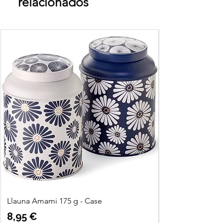
relacionados
Llauna Amami 175 g - Case
Precio
8,95 €