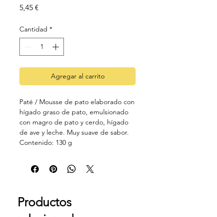
Precio
5,45 €
Cantidad
*
Agregar al carrito
Paté / Mousse de pato elaborado con
hígado graso de pato, emulsionado
con magro de pato y cerdo, hígado
de ave y leche. Muy suave de sabor.
Contenido: 130 g
Productos