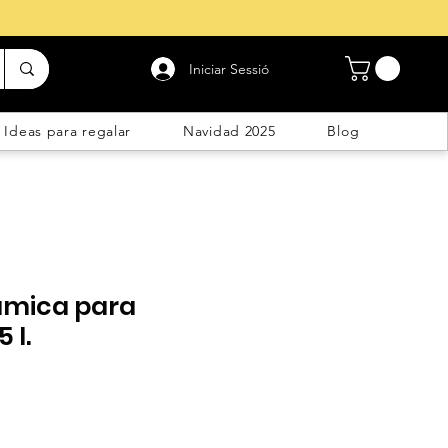
Iniciar Sessió
Ideas para regalar
Navidad 2025
Blog
rámica para
 l.