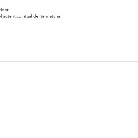
tidor
l auténtico ritual del té matcha!