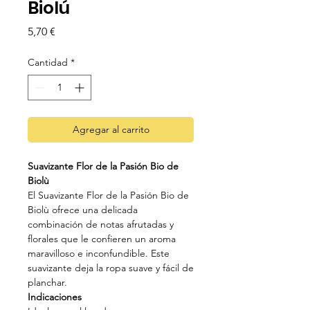
Biolú
Precio
5,70 €
Cantidad
*
Agregar al carrito
Suavizante Flor de la Pasión Bio de
Biolù
El Suavizante Flor de la Pasión Bio de
Biolù ofrece una delicada
combinación de notas afrutadas y
florales que le confieren un aroma
maravilloso e inconfundible. Este
suavizante deja la ropa suave y fácil de
planchar.
Indicaciones