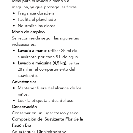
Ideal para el lavado a mano y a
máquina, ya que protege las fibras.
Fragancia duradera
Facilita el planchado
Neutraliza los olores
Modo de empleo
Se recomienda seguir las siguientes
indicaciones:
Lavado a mano
: utilizar 28 ml de
suavizante por cada 5 L de agua.
Lavado a máquina (4,5 kg)
: verter
28 ml en el compartimento del
suavizante.
Advertencias
Mantener fuera del alcance de los
niños.
Leer la etiqueta antes del uso.
Conservación
Conservar en un lugar fresco y seco.
Composición del Suavizante Flor de la
Pasión Bio
Aqua (agua), Dipalmitoylethyl