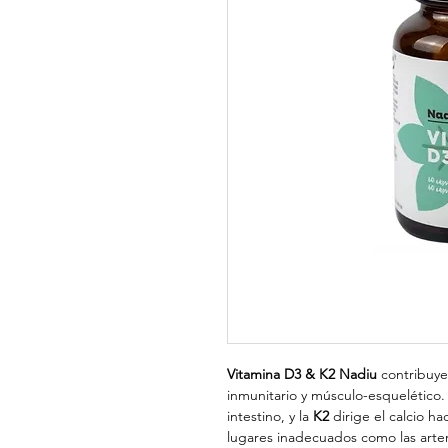
Vitamina D3 & K2 Nadiu
contribuye
inmunitario y músculo-esquelético.
intestino, y la
K2
dirige el calcio ha
lugares inadecuados como las arter