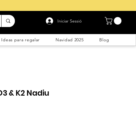
Iniciar Sessió
Ideas para regalar
Navidad 2025
Blog
D3 & K2 Nadiu
cio
rta