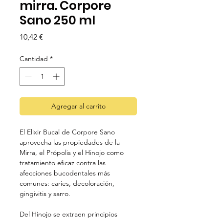
mirra. Corpore
Sano 250 ml
Precio
10,42 €
Cantidad
*
Agregar al carrito
El Elixir Bucal de Corpore Sano
aprovecha las propiedades de la
Mirra, el Própolis y el Hinojo como
tratamiento eficaz contra las
afecciones bucodentales más
comunes: caries, decoloración,
gingivitis y sarro.
Del Hinojo se extraen principios