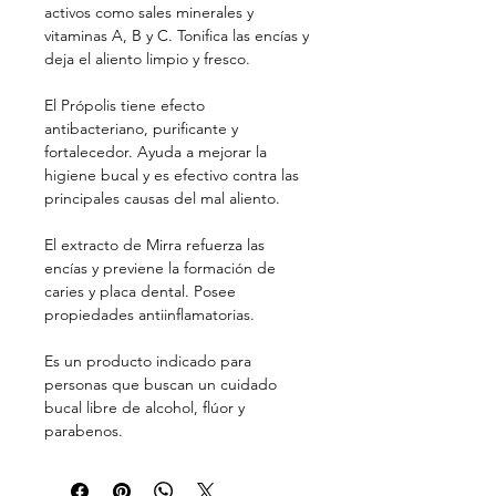
activos como sales minerales y
vitaminas A, B y C. Tonifica las encías y
deja el aliento limpio y fresco.
El Própolis tiene efecto
antibacteriano, purificante y
fortalecedor. Ayuda a mejorar la
higiene bucal y es efectivo contra las
principales causas del mal aliento.
El extracto de Mirra refuerza las
encías y previene la formación de
caries y placa dental. Posee
propiedades antiinflamatorias.
Es un producto indicado para
personas que buscan un cuidado
bucal libre de alcohol, flúor y
parabenos.