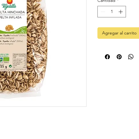
Cantidad
*
1
Kilogramos
Agregar al carrito