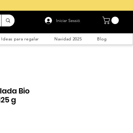
Iniciar Sessió
Ideas para regalar
Navidad 2025
Blog
flada Bio
125 g