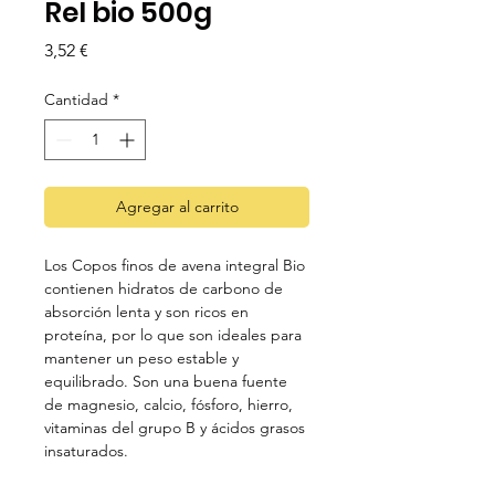
Rel bio 500g
Precio
3,52 €
Cantidad
*
Agregar al carrito
Los Copos finos de avena integral Bio
contienen hidratos de carbono de
absorción lenta y son ricos en
proteína, por lo que son ideales para
mantener un peso estable y
equilibrado. Son una buena fuente
de magnesio, calcio, fósforo, hierro,
vitaminas del grupo B y ácidos grasos
insaturados.