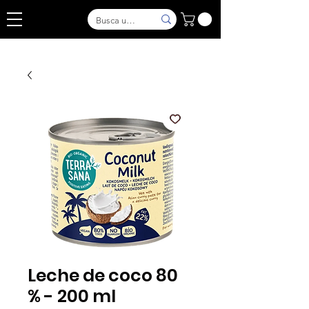
Leche de coco 80
% - 200 ml