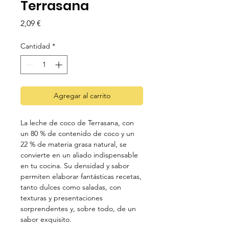
Terrasana
Precio
2,09 €
Cantidad
*
Agregar al carrito
La leche de coco de Terrasana, con
un 80 % de contenido de coco y un
22 % de materia grasa natural, se
convierte en un aliado indispensable
en tu cocina. Su densidad y sabor
permiten elaborar fantásticas recetas,
tanto dulces como saladas, con
texturas y presentaciones
sorprendentes y, sobre todo, de un
sabor exquisito.