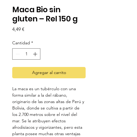
Maca Bio sin
gluten – Rel 150 g
Precio
4,49 €
Cantidad
*
Agregar al carrito
La maca es un tubérculo con una
forma similar a la del rábano,
originario de las zonas altas de Perú y
Bolivia, donde se cultiva a partir de
los 2.700 metros sobre el nivel del
mar. Se le atribuyen efectos
afrodisíacos y vigorizantes, pero esta
planta posee muchas otras ventajas