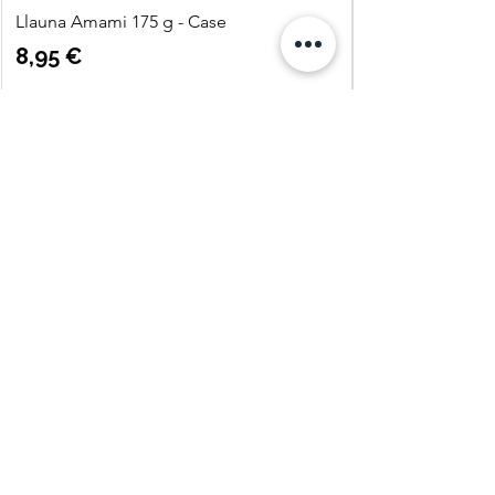
Llauna Amami 175 g - Case
Precio
8,95 €
Agregar al carrito
Quatre
Vents Eco
Shop
C. Pi i Margall 11
25004 Lleida