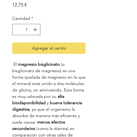
Precio
12,75 €
Cantidad
*
Agregar al carrito
El
magnesio bisglicinato
(o
bisglicinato de magnesio) es una
forma quelada de magnesio en la que
el mineral está unido a dos moléculas
de glicina, un aminoácido. Esta forma
es muy valorada por su
alta
biodisponibilidad
y
buena tolerancia
digestiva
, ya que el organismo la
absorbe de manera más eficiente y
suele causar
menos efectos
secundarios
(como la diarrea) en
comparación con otras sales de