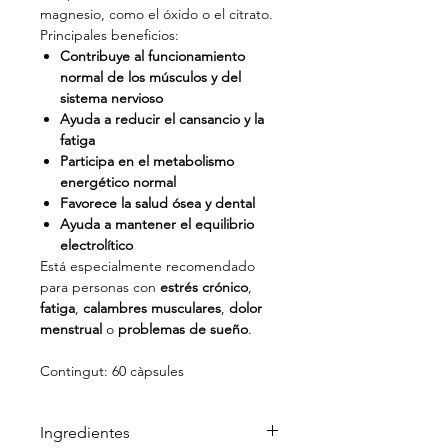
magnesio, como el óxido o el citrato.
Principales beneficios:
Contribuye al funcionamiento
normal de los músculos y del
sistema nervioso
Ayuda a reducir el cansancio y la
fatiga
Participa en el metabolismo
energético normal
Favorece la salud ósea y dental
Ayuda a mantener el equilibrio
electrolítico
Está especialmente recomendado
para personas con
estrés crónico
,
fatiga
,
calambres musculares
,
dolor
menstrual
o
problemas de sueño
.
Contingut: 60 càpsules
Ingredientes