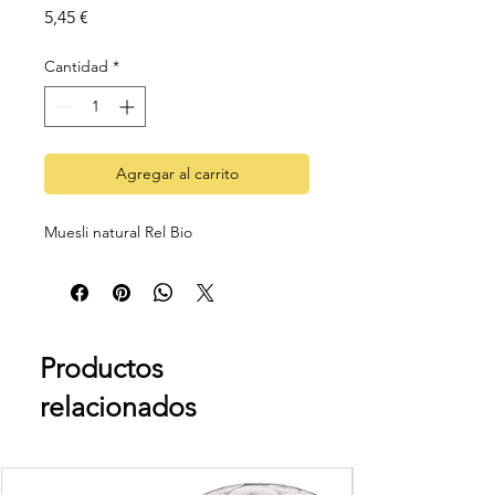
Precio
5,45 €
Cantidad
*
Agregar al carrito
Muesli natural Rel Bio
Productos
relacionados