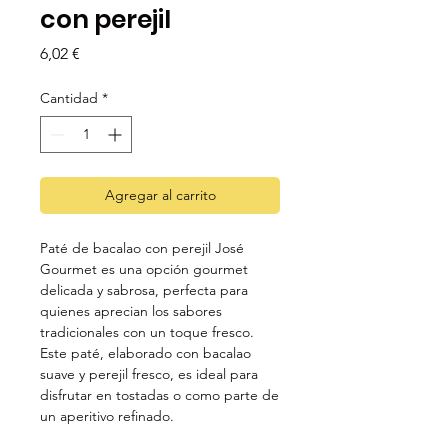
con perejil
Precio
6,02 €
Cantidad
*
Agregar al carrito
Paté de bacalao con perejil José
Gourmet es una opción gourmet
delicada y sabrosa, perfecta para
quienes aprecian los sabores
tradicionales con un toque fresco.
Este paté, elaborado con bacalao
suave y perejil fresco, es ideal para
disfrutar en tostadas o como parte de
un aperitivo refinado.