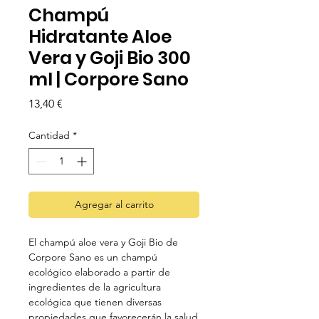
Champú
Hidratante Aloe
Vera y Goji Bio 300
ml | Corpore Sano
Precio
13,40 €
Cantidad
*
Agregar al carrito
El champú aloe vera y Goji Bio de
Corpore Sano es un champú
ecológico elaborado a partir de
ingredientes de la agricultura
ecológica que tienen diversas
propiedades que favorecerán la salud