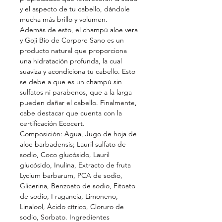
y el aspecto de tu cabello, dándole
mucha más brillo y volumen.
Además de esto, el champú aloe vera
y Goji Bio de Corpore Sano es un
producto natural que proporciona
una hidratación profunda, la cual
suaviza y acondiciona tu cabello. Esto
se debe a que es un champú sin
sulfatos ni parabenos, que a la larga
pueden dañar el cabello. Finalmente,
cabe destacar que cuenta con la
certificación Ecocert.
Composición: Agua, Jugo de hoja de
aloe barbadensis; Lauril sulfato de
sodio, Coco glucósido, Lauril
glucósido, Inulina, Extracto de fruta
Lycium barbarum, PCA de sodio,
Glicerina, Benzoato de sodio, Fitoato
de sodio, Fragancia, Limoneno,
Linalool, Ácido cítrico, Cloruro de
sodio, Sorbato. Ingredientes