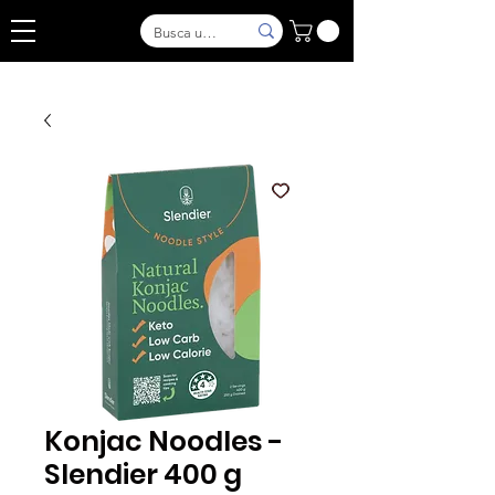
Konjac Noodles -
Slendier 400 g