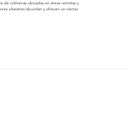
iene de colmenas ubicadas en áreas remotas y
ores silvestres abundan y ofrecen un néctar