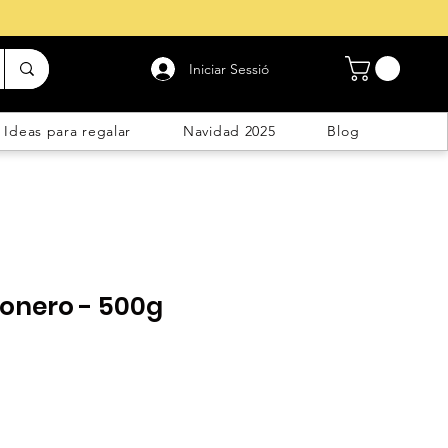
Iniciar Sessió
Ideas para regalar
Navidad 2025
Blog
monero - 500g