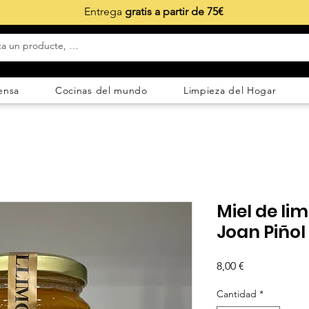
Entrega
gratis a partir de 75€
ensa
Cocinas del mundo
Limpieza del Hogar
Miel de li
Joan Piñol
Precio
8,00 €
Cantidad
*