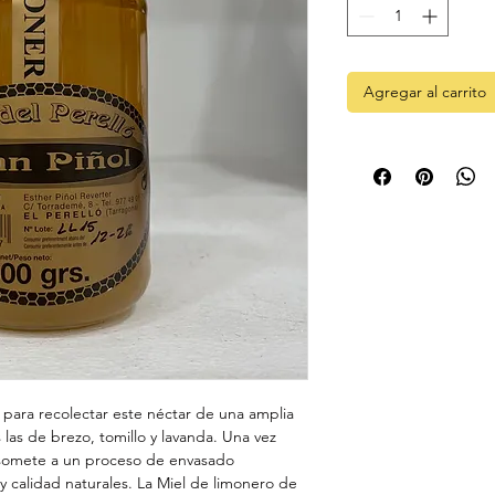
Agregar al carrito
 para recolectar este néctar de una amplia
s las de brezo, tomillo y lavanda. Una vez
e somete a un proceso de envasado
y calidad naturales. La Miel de limonero de