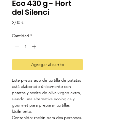
Eco 430 g - Hort
del Silenci
Precio
2,00 €
Cantidad
*
Agregar al carrito
Este preparado de tortilla de patatas
está elaborado únicamente con
patatas y aceite de oliva virgen extra,
siendo una alternativa ecológica y
gourmet para preparar tortillas
fácilmente.
Contenido: ración para dos personas.