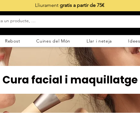
Lliurament
gratis a partir de 75€
Rebost
Cuines del Món
Llar i neteja
Idees
Cura facial i maquillatge