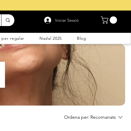
Iniciar Sessió
 per regalar
Nadal 2025
Blog
Ordena per:
Recomanats