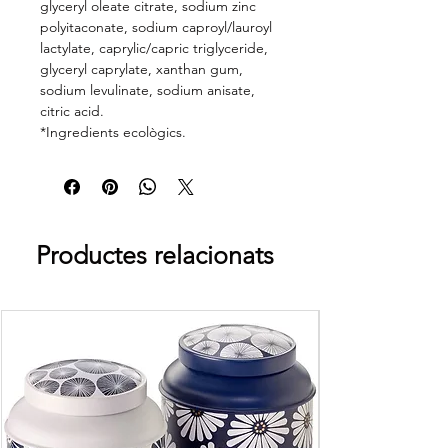
glyceryl oleate citrate, sodium zinc
polyitaconate, sodium caproyl/lauroyl
lactylate, caprylic/capric triglyceride,
glyceryl caprylate, xanthan gum,
sodium levulinate, sodium anisate,
citric acid.
*Ingredients ecològics.
Productes relacionats