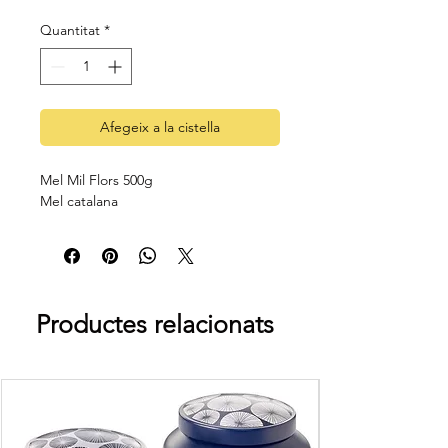
Quantitat
*
Afegeix a la cistella
Mel Mil Flors 500g
Mel catalana
Productes relacionats