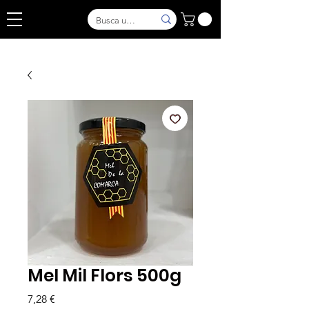
Mel Mil Flors 500g
Price
7,28 €