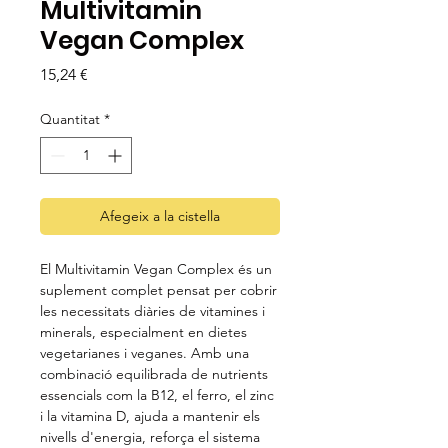
Multivitamin
Vegan Complex
Price
15,24 €
Quantitat
*
Afegeix a la cistella
El Multivitamin Vegan Complex és un
suplement complet pensat per cobrir
les necessitats diàries de vitamines i
minerals, especialment en dietes
vegetarianes i veganes. Amb una
combinació equilibrada de nutrients
essencials com la B12, el ferro, el zinc
i la vitamina D, ajuda a mantenir els
nivells d'energia, reforça el sistema