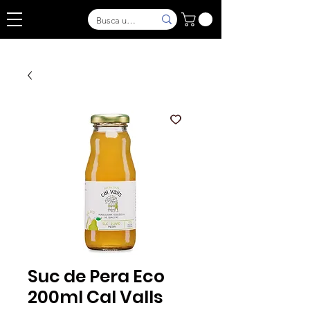
Suc de Pera Eco
200ml Cal Valls