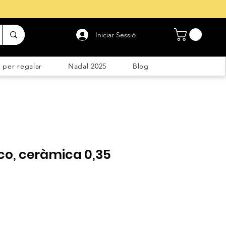
Iniciar Sessió
 per regalar
Nadal 2025
Blog
co, ceràmica 0,35