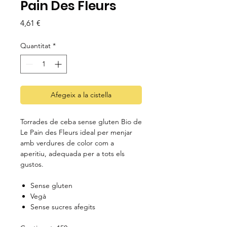
Pain Des Fleurs
Price
4,61 €
Quantitat
*
Afegeix a la cistella
Torrades de ceba sense gluten Bio de
Le Pain des Fleurs ideal per menjar
amb verdures de color com a
aperitiu, adequada per a tots els
gustos.
Sense gluten
Vegà
Sense sucres afegits