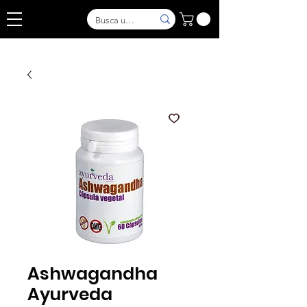
Ashwagandha
Ayurveda