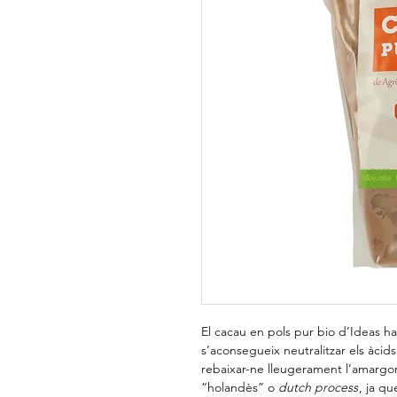
El cacau en pols pur bio d’Ideas ha 
s’aconsegueix neutralitzar els àcids
rebaixar-ne lleugerament l’amargo
“holandès” o
dutch process
, ja qu