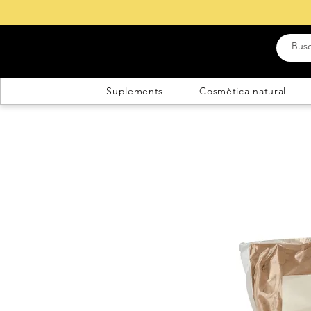
Suplements
Cosmètica natural