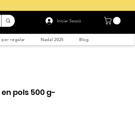
Iniciar Sessió
 per regalar
Nadal 2025
Blog
en pols 500 g-