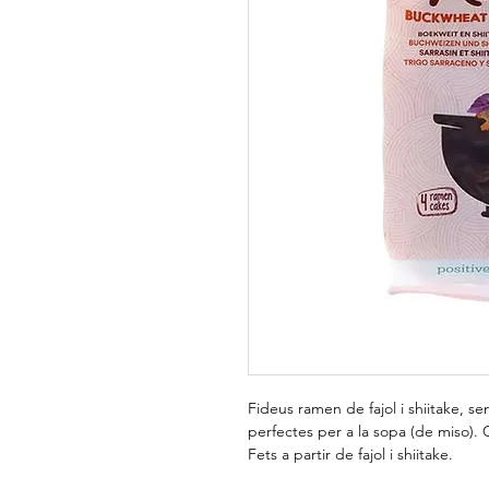
Fideus ramen de fajol i shiitake, se
perfectes per a la sopa (de miso).
Fets a partir de fajol i shiitake.