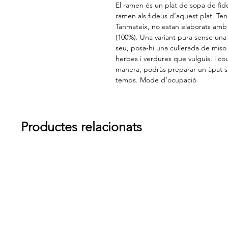
El ramen és un plat de sopa de f
ramen als fideus d’aquest plat. Ten
Tanmateix, no estan elaborats amb 
(100%). Una variant pura sense una
seu, posa-hi una cullerada de miso 
herbes i verdures que vulguis, i c
manera, podràs preparar un àpat s
temps. Mode d’ocupació
Productes relacionats