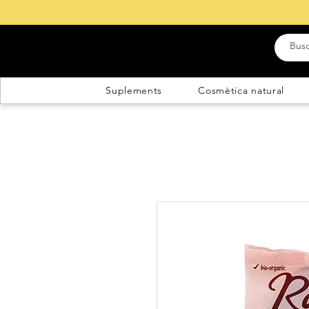
Suplements
Cosmètica natural