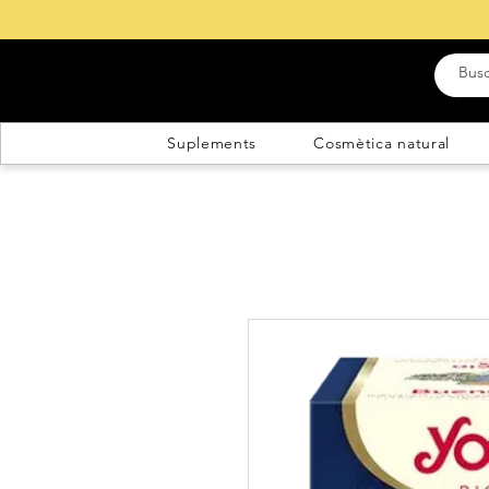
Suplements
Cosmètica natural