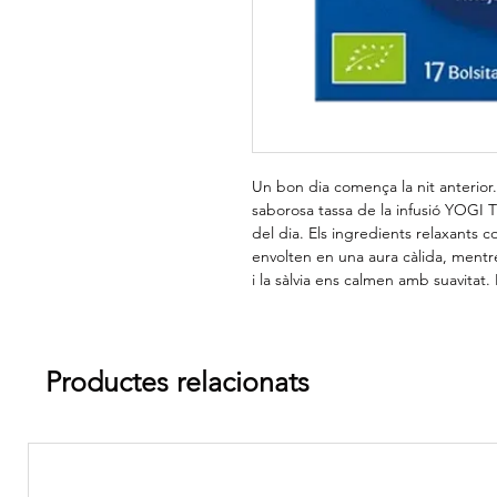
Un bon dia comença la nit anterio
saborosa tassa de la infusió YOGI 
del dia. Els ingredients relaxants co
envolten en una aura càlida, ment
i la sàlvia ens calmen amb suavitat. 
Productes relacionats