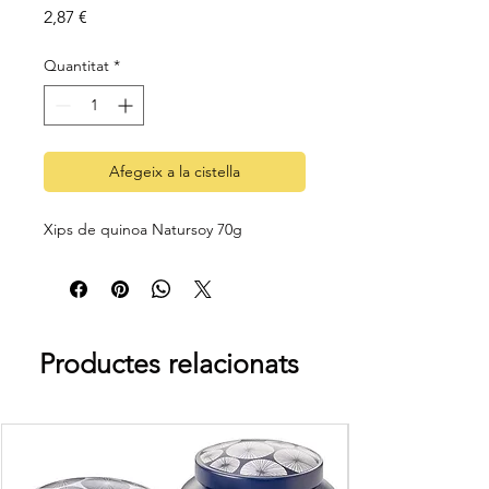
Price
2,87 €
Quantitat
*
Afegeix a la cistella
Xips de quinoa Natursoy 70g
Productes relacionats