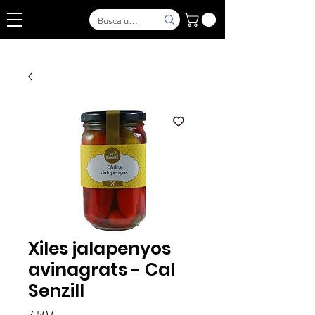
Xiles jalapenyos
avinagrats - Cal
Senzill
Price
7,50 €