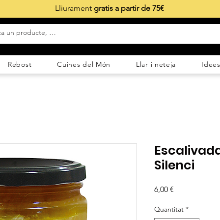
Lliurament
gratis a partir de 75€
Rebost
Cuines del Món
Llar i neteja
Idees
Escalivada
Silenci
Price
6,00 €
Quantitat
*