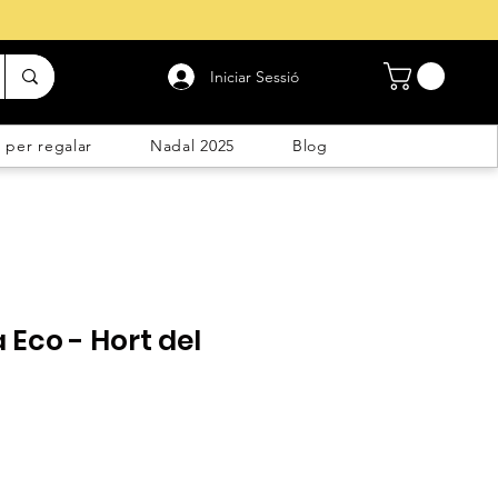
Iniciar Sessió
 per regalar
Nadal 2025
Blog
 Eco - Hort del