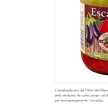
L'escalivada eco de l'Hort del Sile
amb verdures de cultiu propi i oli de
per acompanyaments i torrades.