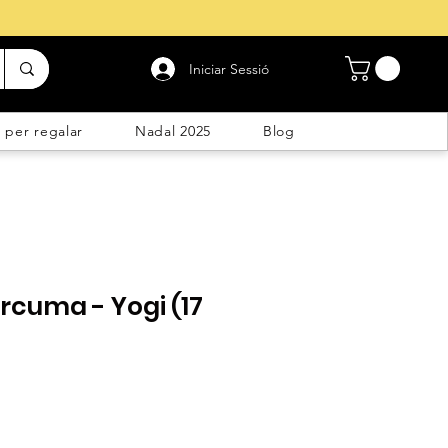
Iniciar Sessió
 per regalar
Nadal 2025
Blog
rcuma - Yogi (17