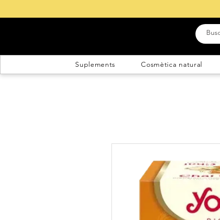
Suplements
Cosmètica natural