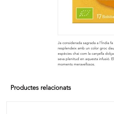
Ja considerada sagrada a l'Índia fa
resplendeix amb un color groc da
espècies chai com la canyella dolç
seva plenitud en aquesta infusió. El
moments meravellosos.
Productes relacionats