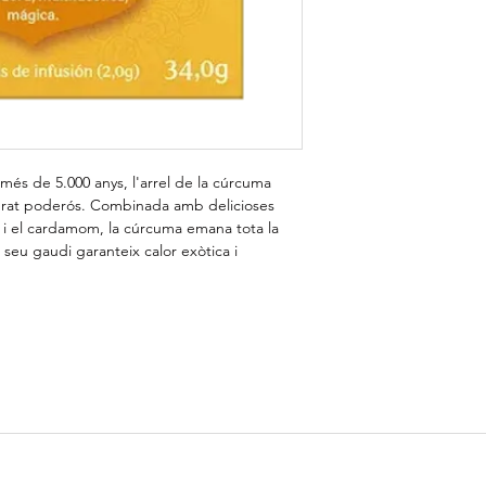
 més de 5.000 anys, l'arrel de la cúrcuma
urat poderós. Combinada amb delicioses
a i el cardamom, la cúrcuma emana tota la
 seu gaudi garanteix calor exòtica i