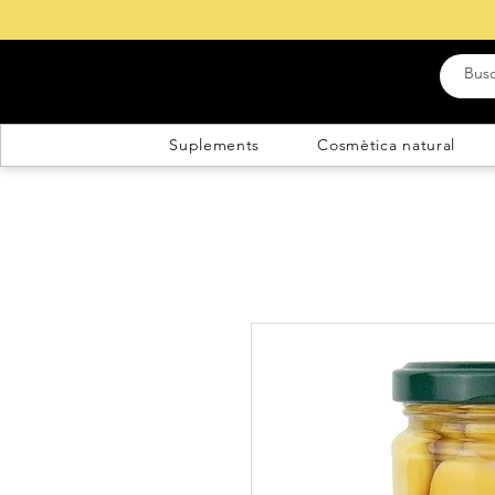
Suplements
Cosmètica natural