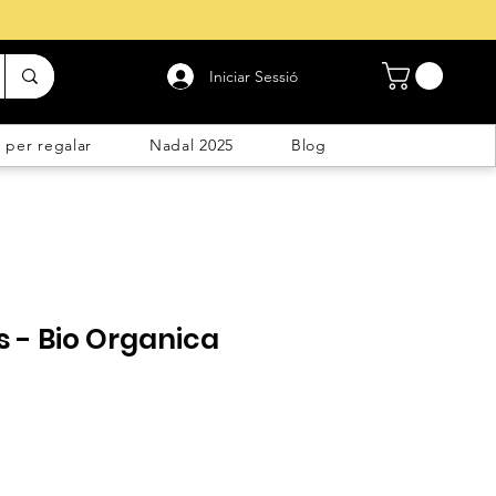
Iniciar Sessió
 per regalar
Nadal 2025
Blog
 - Bio Organica