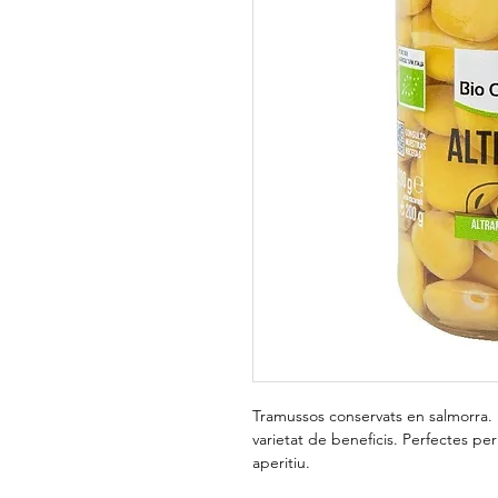
​​​​​​​Tramussos conservats en salmorr
varietat de beneficis. Perfectes p
aperitiu.