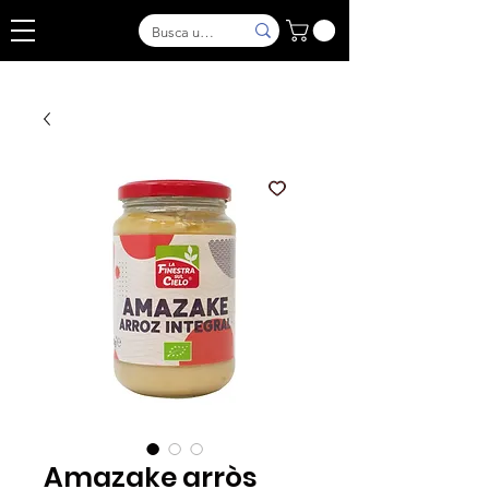
Amazake arròs